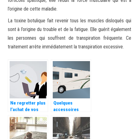
torticolis spastique, elle réduit la force musculaire qui est à
l’origine de cette maladie.
La toxine botulique fait revenir tous les muscles disloqués qui
sont à l’origine du trouble et de la fatigue. Elle guérit également
les personnes qui souffrent de transpiration fréquente. Ce
traitement arrête immédiatement la transpiration excessive.
Ne regretter plus
Quelques
l’achat de vos
accessoires
bijoux en ligne!
utiles quand vous
faites du camping