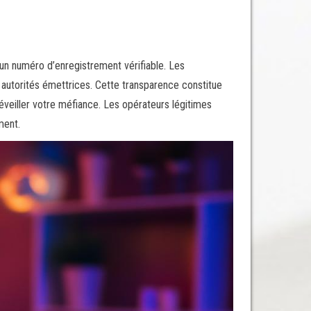
 un numéro d’enregistrement vérifiable. Les
es autorités émettrices. Cette transparence constitue
éveiller votre méfiance. Les opérateurs légitimes
ment.