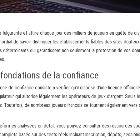
fulgurante et attire chaque jour des milliers de joueurs en quête de di
mordial de savoir distinguer les établissements fiables des sites douteux
rs déterminants qui garantissent non seulement la protection de vos don
es.
: fondations de la confiance
gne de confiance consiste à vérifier qu’il dispose d’une licence officiell
gulateur qui autorise légalement les opérateurs de jeux d’argent. Seuls l
nçais. Toutefois, de nombreux joueurs français se tournent également ver
ateformes analysées en détail, vous pouvez consulter des ressources 
omplets basés sur des tests réels incluant inscription, dépôts, sessions