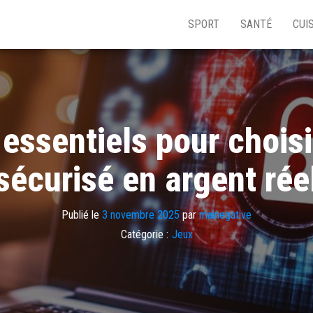
SPORT
SANTÉ
CUI
 essentiels pour chois
sécurisé en argent rée
Publié le
3 novembre 2025
par
mainegative
Catégorie :
Jeux