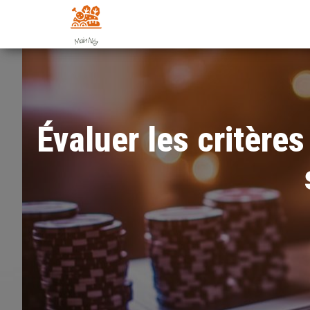
Mainegative
Un
journal
positif
!
Évaluer les critères