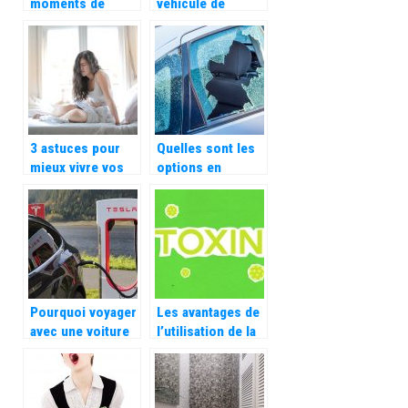
moments de
véhicule de
voyages en
fourrière en
famille
France
3 astuces pour
Quelles sont les
mieux vivre vos
options en
règles
matiere
douloureuses
d’assurance
auto ?
Pourquoi voyager
Les avantages de
avec une voiture
l’utilisation de la
electrique ?
toxine botulique