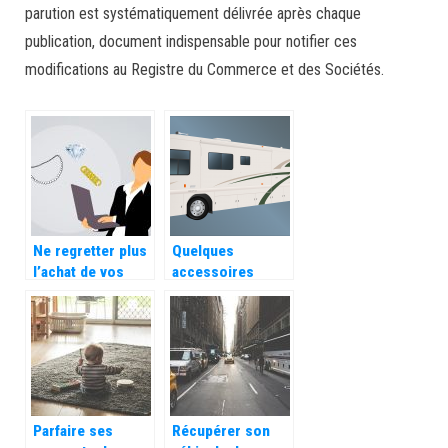
parution est systématiquement délivrée après chaque
publication, document indispensable pour notifier ces
modifications au Registre du Commerce et des Sociétés.
Ne regretter plus
Quelques
l’achat de vos
accessoires
bijoux en ligne!
utiles quand vous
faites du camping
Parfaire ses
Récupérer son